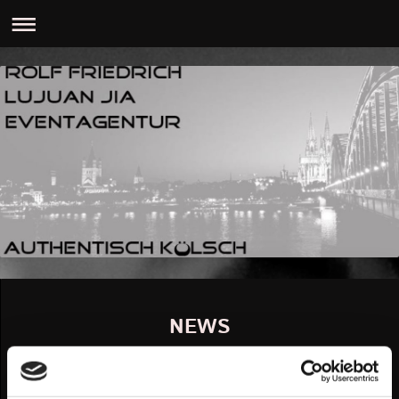
NEWS
Wir haben nun eine Kooperation mit