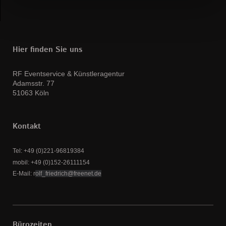
Hier finden Sie uns
RF Eventservice & Künstleragentur
Adamsstr. 77
51063 Köln
Kontakt
Tel: +49 (0)221-96819384
mobil: +49 (0)152-26111154
E-Mail: r
olf_friedrich@freenet.de
Bürozeiten