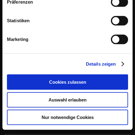
Präferenzen
Statistiken
Marketing
Details zeigen
Verkauf
Cookies zulassen
Allgemein bieten wir unsere drei Wohnmobil-Modelle auch zum
Verkauf an.
Auswahl erlauben
Bei Interesse können Sie sich auch dann direkt an
unser
Kontaktformular
wenden.
Nur notwendige Cookies