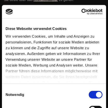
Unsere Modelle
Diese Webseite verwendet Cookies
Wir verwenden Cookies, um Inhalte und Anzeigen zu
personalisieren, Funktionen für soziale Medien anbieten
zu können und die Zugriffe auf unsere Website zu
analysieren. Außerdem geben wir Informationen zu Ihrer
Verwendung unserer Website an unsere Partner für
soziale Medien, Werbung und Analysen weiter. Unsere
Partner führen diese Informationen möglicherweise mit
weiteren Daten zusammen, die Sie ihnen bereitgestellt
haben oder die sie im Rahmen Ihrer Nutzung der Dienste
gesammelt haben.
Einwilligungsauswahl
Notwendig