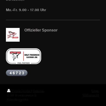
Mo.-Fr. 9.00 - 17.00 Uhr
Offizieller Sponsor
Login
Druckversion
|
Sitemap
Webansicht
© RF Eventservice &
Künstleragentur